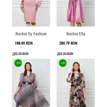
Rochie Dy Fashion
Rochie Ella
188.49 RON
280.79 RON
289.99 RON
389.99 RON
Detaliu produs
Detaliu produs
- 50%
- 28%