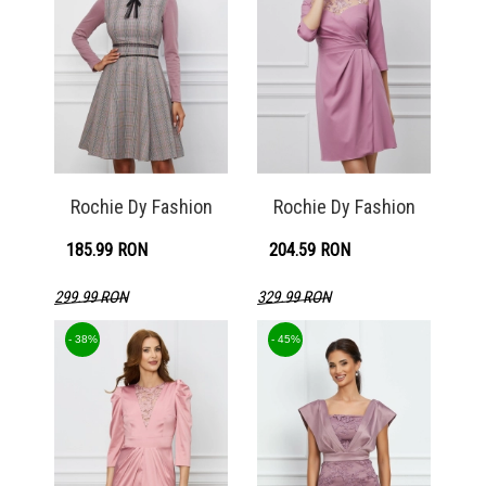
Rochie Dy Fashion
Rochie Dy Fashion
185.99 RON
204.59 RON
299.99 RON
329.99 RON
Detaliu produs
Detaliu produs
- 38%
- 45%