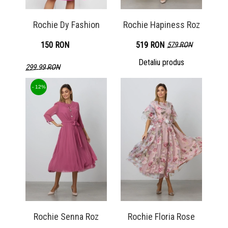
Rochie Dy Fashion
Rochie Hapiness Roz
150 RON
519 RON
579 RON
Detaliu produs
299.99 RON
Detaliu produs
- 12%
Rochie Senna Roz
Rochie Floria Rose