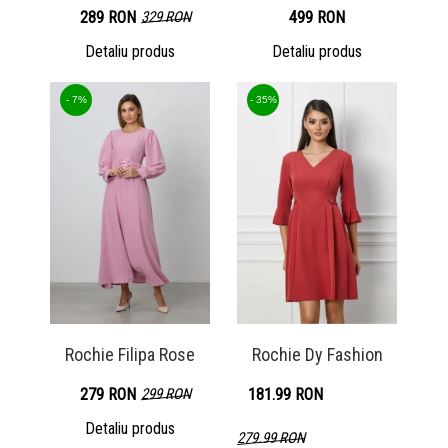
289 RON
329 RON
499 RON
Detaliu produs
Detaliu produs
- 7%
- 35%
Rochie Filipa Rose
Rochie Dy Fashion
279 RON
299 RON
181.99 RON
Detaliu produs
279.99 RON