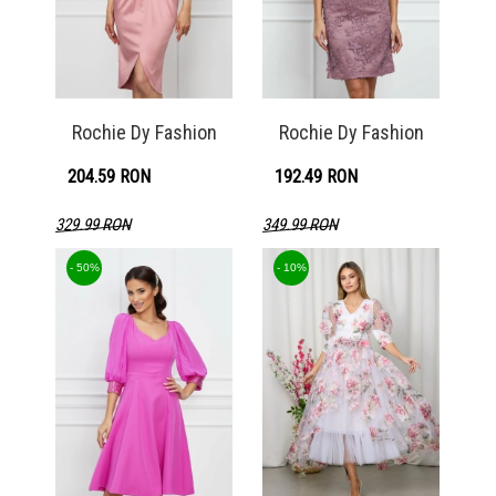
Rochie Dy Fashion
Rochie Dy Fashion
204.59 RON
192.49 RON
329.99 RON
349.99 RON
Detaliu produs
Detaliu produs
- 50%
- 10%