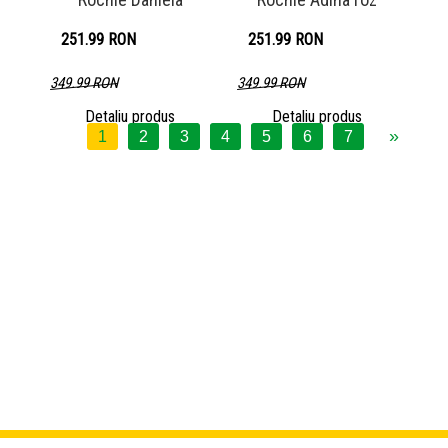
251.99 RON
251.99 RON
349.99 RON
349.99 RON
Detaliu produs
Detaliu produs
»
1
2
3
4
5
6
7