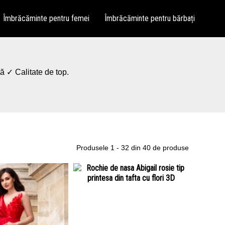
Îmbrăcăminte pentru femei
Îmbrăcăminte pentru bărbați
tă ✓ Calitate de top.
Produsele 1 - 32 din 40 de produse