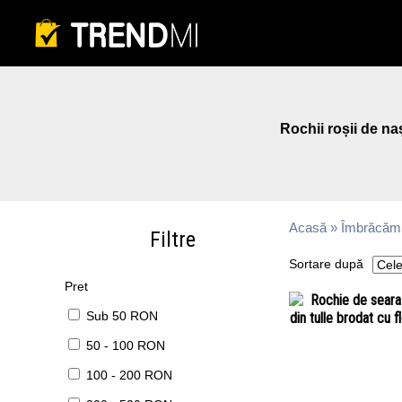
Rochii roșii de na
Acasă
»
Îmbrăcămi
Filtre
Sortare după
Pret
Sub 50 RON
50 - 100 RON
100 - 200 RON