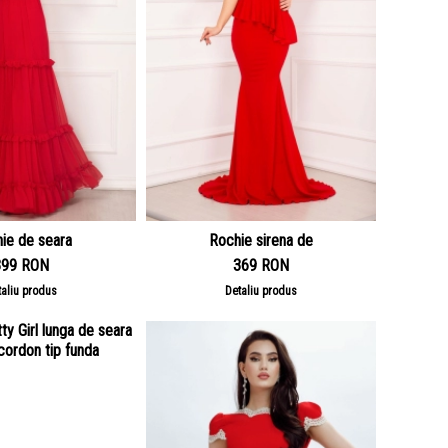
ie de seara
Rochie sirena de
399 RON
369 RON
taliu produs
Detaliu produs