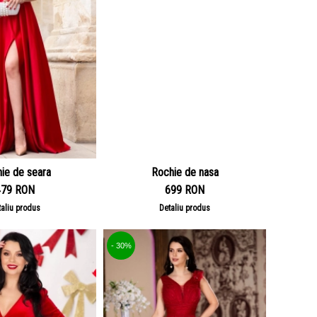
ie de seara
Rochie de nasa
479 RON
699 RON
taliu produs
Detaliu produs
- 30%