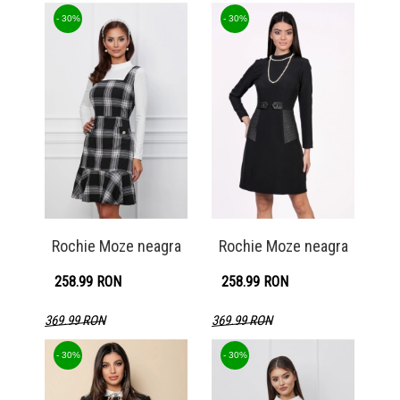
- 30%
- 30%
Rochie Moze neagra
Rochie Moze neagra
258.99 RON
258.99 RON
369.99 RON
369.99 RON
Detaliu produs
Detaliu produs
- 30%
- 30%