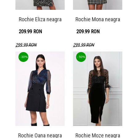
Rochie Eliza neagra
Rochie Mona neagra
209.99 RON
209.99 RON
299.99 RON
299.99 RON
Detaliu produs
Detaliu produs
- 30%
- 50%
Rochie Oana neagra
Rochie Moze neagra