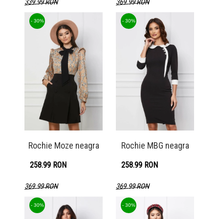
339.99 RON
369.99 RON
Detaliu produs
Detaliu produs
- 30%
- 30%
Rochie Moze neagra
Rochie MBG neagra
258.99 RON
258.99 RON
369.99 RON
369.99 RON
Detaliu produs
Detaliu produs
- 30%
- 30%