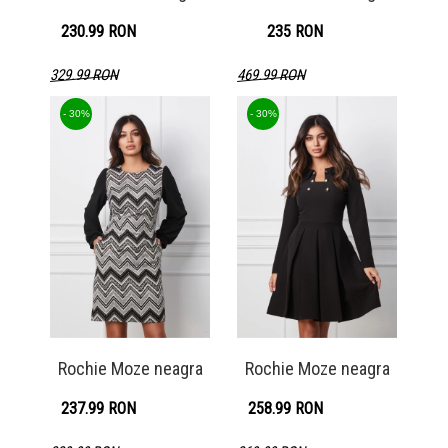
230.99 RON
235 RON
329.99 RON
469.99 RON
Detaliu produs
Detaliu produs
- 30%
- 30%
Rochie Moze neagra
Rochie Moze neagra
237.99 RON
258.99 RON