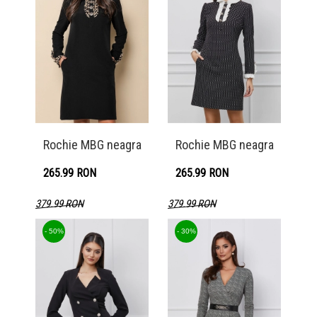
Rochie MBG neagra
Rochie MBG neagra
265.99 RON
265.99 RON
379.99 RON
379.99 RON
Detaliu produs
Detaliu produs
- 50%
- 30%