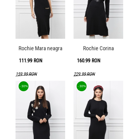
Rochie Mara neagra
Rochie Corina
111.99 RON
160.99 RON
159.99 RON
229.99 RON
Detaliu produs
Detaliu produs
- 30%
- 30%