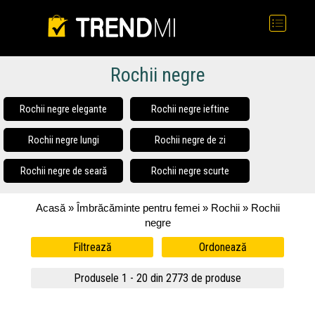
Rochii negre
Rochii negre elegante
Rochii negre ieftine
Rochii negre lungi
Rochii negre de zi
Rochii negre de seară
Rochii negre scurte
Acasă
»
Îmbrăcăminte pentru femei
»
Rochii
» Rochii
negre
Filtrează
Ordonează
Produsele 1 - 20 din 2773 de produse