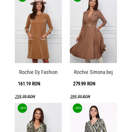
Rochie Dy Fashion
Rochie Simona bej
161.19 RON
279.99 RON
259.99 RON
399.99 RON
Detaliu produs
Detaliu produs
- 30%
- 30%