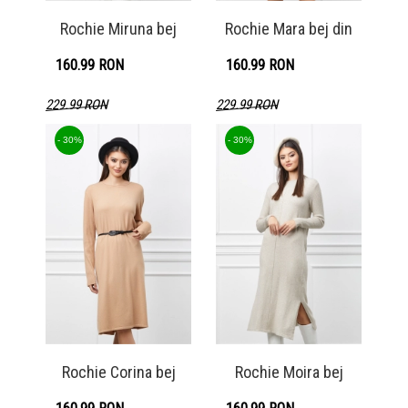
Rochie Miruna bej
Rochie Mara bej din
160.99 RON
160.99 RON
229.99 RON
229.99 RON
Detaliu produs
Detaliu produs
- 30%
- 30%
Rochie Corina bej
Rochie Moira bej