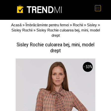
Acasă
»
Îmbrăcăminte pentru femei
»
Rochii
»
Sisley
»
Sisley Rochii
» Sisley Rochie culoarea bej, mini, model
drept
Sisley Rochie culoarea bej, mini, model
drept
- 53%