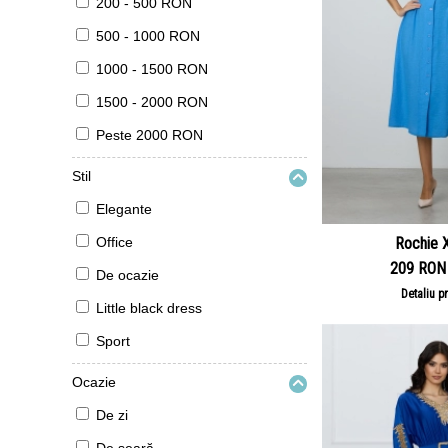
200 - 500 RON
500 - 1000 RON
1000 - 1500 RON
1500 - 2000 RON
Peste 2000 RON
Stil
Elegante
Office
Rochie 
209 RON
De ocazie
Detaliu p
Little black dress
Sport
Ocazie
De zi