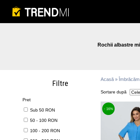
Rochii albastre mi
Acasă
»
Îmbrăcămi
Filtre
Sortare după
Pret
- 16%
Sub 50 RON
50 - 100 RON
100 - 200 RON