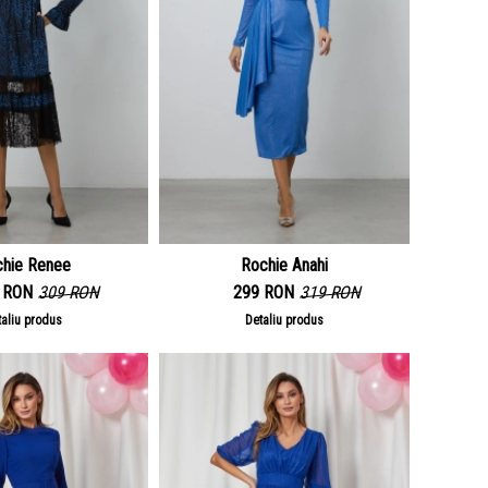
hie Renee
Rochie Anahi
 RON
309 RON
299 RON
319 RON
taliu produs
Detaliu produs