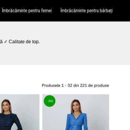
Îmbrăcăminte pentru femei
Îmbrăcăminte pentru bărbați
tă ✓ Calitate de top.
Produsele 1 - 32 din 221 de produse
- 6%