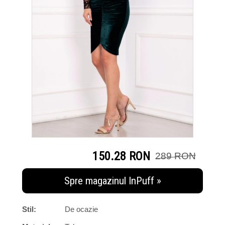
150.28 RON
289 RON
Spre magazinul InPuff »
Stil:
De ocazie