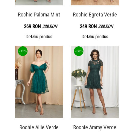
Rochie Paloma Mint
Rochie Egreta Verde
269 RON
389 RON
249 RON
299 RON
Detaliu produs
Detaliu produs
- 12%
- 38%
Rochie Allie Verde
Rochie Ammy Verde