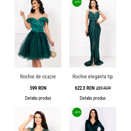
- 30%
Rochie de ocazie
Rochie eleganta tip
599 RON
622.3 RON
889 RON
Detaliu produs
Detaliu produs
- 48%