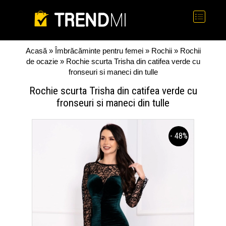
Acasă
»
Îmbrăcăminte pentru femei
»
Rochii
»
Rochii
de ocazie
» Rochie scurta Trisha din catifea verde cu
fronseuri si maneci din tulle
Rochie scurta Trisha din catifea verde cu
fronseuri si maneci din tulle
- 48%