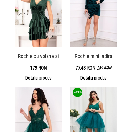
Rochie cu volane si
Rochie mini Indira
179 RON
77.48 RON
149 RON
Detaliu produs
Detaliu produs
- 43%