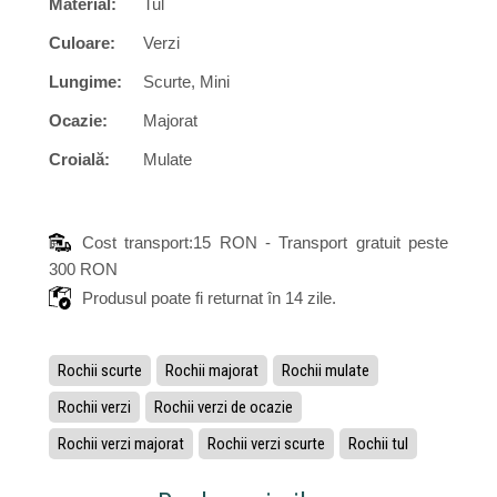
Material:
Tul
Culoare:
Verzi
Lungime:
Scurte, Mini
Ocazie:
Majorat
Croială:
Mulate
Cost transport:15 RON - Transport gratuit peste
300 RON
Produsul poate fi returnat în 14 zile.
Rochii scurte
Rochii majorat
Rochii mulate
Rochii verzi
Rochii verzi de ocazie
Rochii verzi majorat
Rochii verzi scurte
Rochii tul