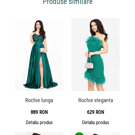
Produse similare
Rochie lunga
Rochie eleganta
889 RON
629 RON
Detaliu produs
Detaliu produs