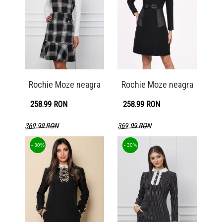
Rochie Moze neagra
Rochie Moze neagra
258.99 RON
258.99 RON
369.99 RON
369.99 RON
Detaliu produs
Detaliu produs
- 30%
- 30%