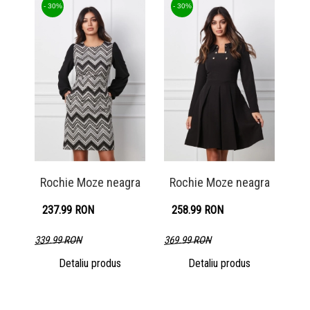
Detaliu produs
Detaliu produs
- 30%
- 30%
Rochie Moze neagra
Rochie Moze neagra
237.99 RON
258.99 RON
339.99 RON
369.99 RON
Detaliu produs
Detaliu produs