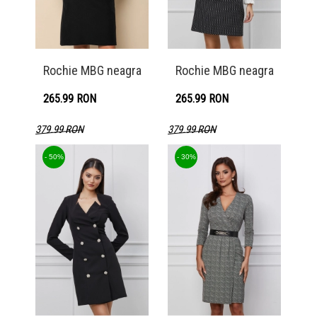
Rochie MBG neagra
Rochie MBG neagra
265.99 RON
265.99 RON
379.99 RON
379.99 RON
Detaliu produs
Detaliu produs
- 50%
- 30%