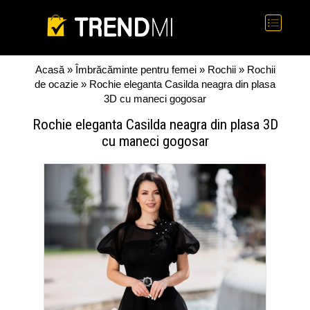
Acasă
»
Îmbrăcăminte pentru femei
»
Rochii
»
Rochii
de ocazie
» Rochie eleganta Casilda neagra din plasa
3D cu maneci gogosar
Rochie eleganta Casilda neagra din plasa 3D
cu maneci gogosar