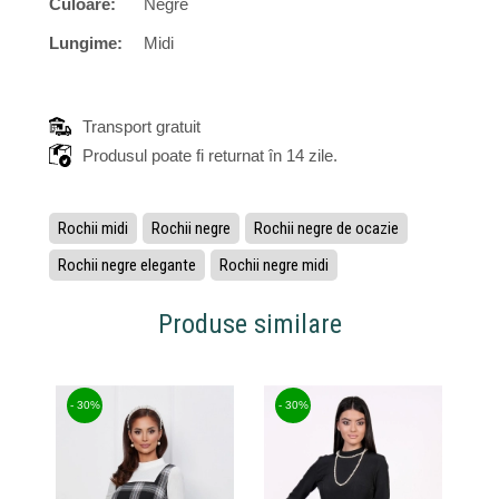
Culoare:
Negre
Lungime:
Midi
Transport gratuit
Produsul poate fi returnat în 14 zile.
Rochii midi
Rochii negre
Rochii negre de ocazie
Rochii negre elegante
Rochii negre midi
Produse similare
- 30%
- 30%