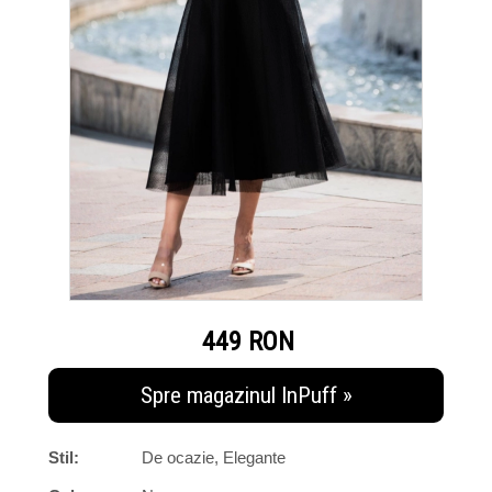
449 RON
Spre magazinul InPuff »
Stil:
De ocazie, Elegante