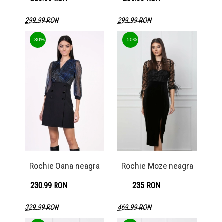
299.99 RON
299.99 RON
Detaliu produs
Detaliu produs
- 30%
- 50%
Rochie Oana neagra
Rochie Moze neagra
230.99 RON
235 RON
329.99 RON
469.99 RON