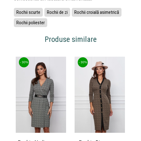
Rochii scurte
Rochii de zi
Rochii croială asimetrică
Rochii poliester
Produse similare
- 30%
- 30%