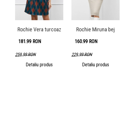
Rochie Vera turcoaz
Rochie Miruna bej
181.99 RON
160.99 RON
259.99 RON
229.99 RON
Detaliu produs
Detaliu produs