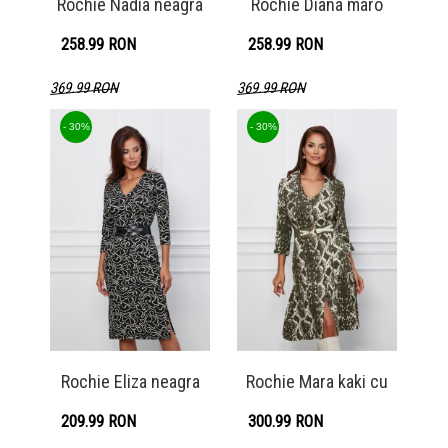
Rochie Nadia neagra
Rochie Diana maro
258.99 RON
258.99 RON
369.99 RON
369.99 RON
Detaliu produs
Detaliu produs
- 30%
- 30%
Rochie Eliza neagra
Rochie Mara kaki cu
209.99 RON
300.99 RON