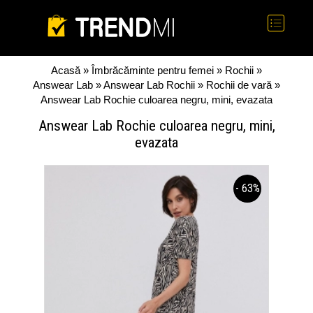
Acasă
»
Îmbrăcăminte pentru femei
»
Rochii
»
Answear Lab
»
Answear Lab Rochii
»
Rochii de vară
»
Answear Lab Rochie culoarea negru, mini, evazata
Answear Lab Rochie culoarea negru, mini,
evazata
- 63%